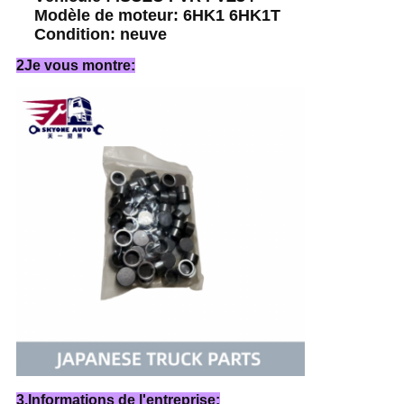
Modèle de moteur: 6HK1 6HK1T
Condition: neuve
2Je vous montre:
3.Informations de l'entreprise: