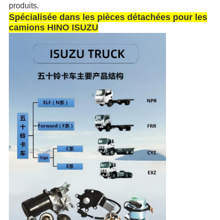
produits.
Spécialisée dans les pièces détachées pour les
camions HINO ISUZU