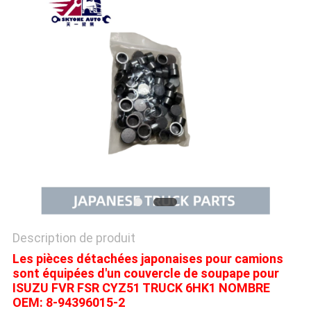
PLAN
DU
SITE
PRIVACY
POLICY
Description de produit
Les pièces détachées japonaises pour camions
sont équipées d'un couvercle de soupape pour
ISUZU FVR FSR CYZ51 TRUCK 6HK1 NOMBRE
OEM: 8-94396015-2