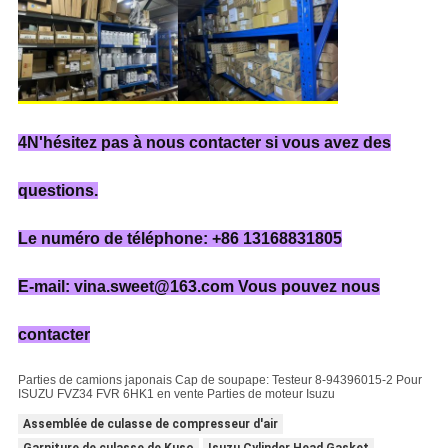
4N'hésitez pas à nous contacter si vous avez des
questions.
Le numéro de téléphone: +86 13168831805
E-mail: vina.sweet@163.com Vous pouvez nous
contacter
Parties de camions japonais Cap de soupape: Testeur 8-94396015-2 Pour
ISUZU FVZ34 FVR 6HK1 en vente Parties de moteur Isuzu
Assemblée de culasse de compresseur d'air
Garniture de culasse de Kuso
Isuzu Cylinder Head Gasket