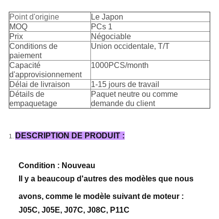
Point d'origine
Le Japon
MOQ
PCs 1
Prix
Négociable
Conditions de
Union occidentale, T/T
paiement
Capacité
1000PCS/month
d'approvisionnement
Délai de livraison
1-15 jours de travail
Détails de
Paquet neutre ou comme
empaquetage
demande du client
DESCRIPTION DE PRODUIT :
1.
Condition : Nouveau
Il y a beaucoup d'autres des modèles que nous
avons, comme le modèle suivant de moteur :
J05C, J05E, J07C, J08C, P11C