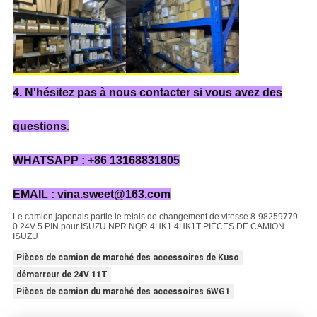
4. N'hésitez pas à nous contacter si vous avez des
questions.
WHATSAPP : +86 13168831805
EMAIL : vina.sweet@163.com
Le camion japonais partie le relais de changement de vitesse 8-98259779-
0 24V 5 PIN pour ISUZU NPR NQR 4HK1 4HK1T PIÈCES DE CAMION
ISUZU
Pièces de camion de marché des accessoires de Kuso
démarreur de 24V 11T
Pièces de camion du marché des accessoires 6WG1