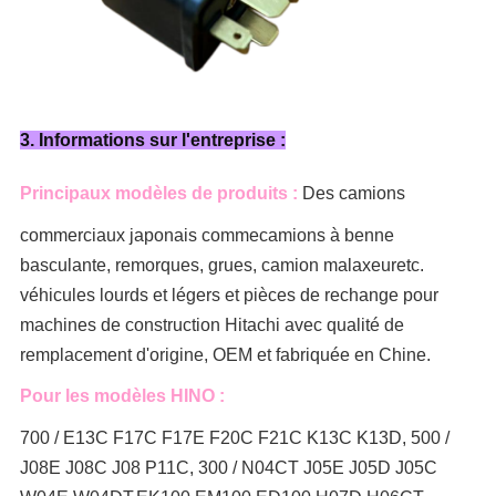
3. Informations sur l'entreprise :
Principaux modèles de produits :
Des camions
commerciaux japonais comme
camions à benne
basculante, remorques, grues, camion malaxeur
etc.
véhicules lourds et légers et pièces de rechange pour
machines de construction Hitachi avec qualité de
remplacement d'origine, OEM et fabriquée en Chine.
Pour les modèles HINO :
700 / E13C F17C F17E F20C F21C K13C K13D, 500 /
J08E J08C J08 P11C, 300 / N04CT J05E J05D J05C