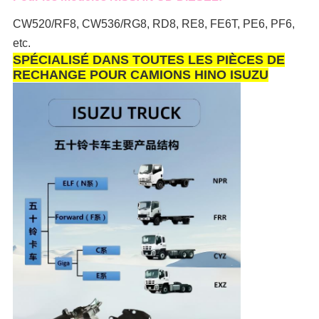
CW520/RF8, CW536/RG8, RD8, RE8, FE6T, PE6, PF6,
etc.
SPÉCIALISÉ DANS TOUTES LES PIÈCES DE
RECHANGE POUR CAMIONS HINO ISUZU