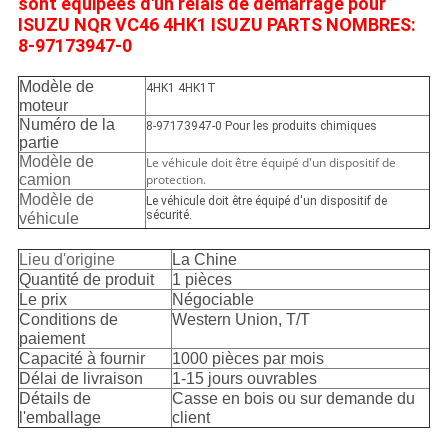
sont équipées d'un relais de démarrage pour
ISUZU NQR VC46 4HK1 ISUZU PARTS NOMBRES:
8-97173947-0
Modèle de
4HK1 4HK1T
moteur
Numéro de la
8-97173947-0 Pour les produits chimiques
partie
Modèle de
Le véhicule doit être équipé d'un dispositif de
camion
protection.
Modèle de
Le véhicule doit être équipé d'un dispositif de
sécurité.
véhicule
Lieu d'origine
La Chine
Quantité de produit
1 pièces
Le prix
Négociable
Conditions de
Western Union, T/T
paiement
Capacité à fournir
1000 pièces par mois
Délai de livraison
1-15 jours ouvrables
Détails de
Casse en bois ou sur demande du
l'emballage
client