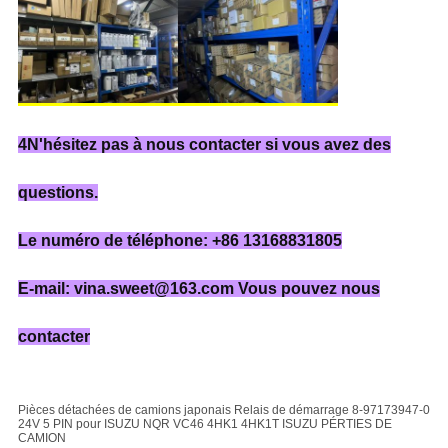
4N'hésitez pas à nous contacter si vous avez des
questions.
Le numéro de téléphone: +86 13168831805
E-mail: vina.sweet@163.com Vous pouvez nous
contacter
Pièces détachées de camions japonais Relais de démarrage 8-97173947-0
24V 5 PIN pour ISUZU NQR VC46 4HK1 4HK1T ISUZU PÉRTIES DE
CAMION