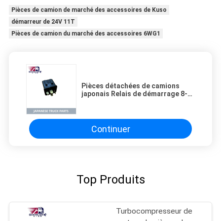
Pièces de camion de marché des accessoires de Kuso
démarreur de 24V 11T
Pièces de camion du marché des accessoires 6WG1
Pièces détachées de camions
japonais Relais de démarrage 8-
97173947-0 24V 5 PIN pour ISUZU
NQR VC46 4HK1 4HK1T ISUZU
PÉRTIES DE CAMION
Continuer
Top Produits
Turbocompresseur de