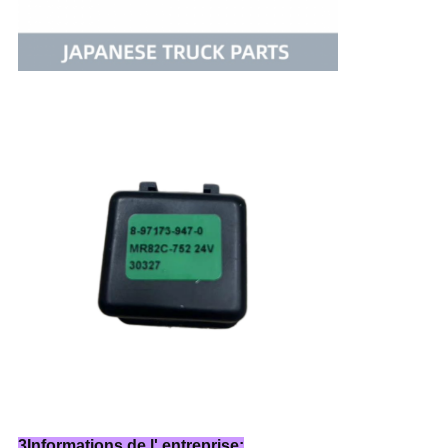
3Informations de l' entreprise: