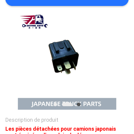
PLAN
DU
SITE
PRIVACY
POLICY
Description de produit
Les pièces détachées pour camions japonais