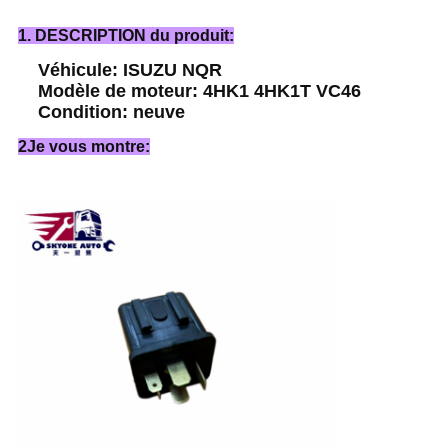
1. DESCRIPTION du produit:
Véhicule: ISUZU NQR
Modèle de moteur: 4HK1 4HK1T VC46
Condition: neuve
2Je vous montre: