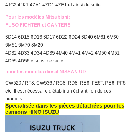
4JG2 4JK1 4ZA1 4ZD1 4ZE1 et ainsi de suite.
Pour les modèles Mitsubishi:
FUSO FIGHTER et CANTERS
6D14 6D15 6D16 6D17 6D22 6D24 6D40 6M61 6M60
6M51 6M70 8M20
4D32 4D33 4D34 4D35 4M40 4M41 4M42 4M50 4M51
4D55 4D56 et ainsi de suite
pour les modèles diesel NISSAN UD:
CW520 / RF8, CW536 / RG8, RD8, RE8, FE6T, PE6, PF6
etc. Il est nécessaire d'établir un échantillon de ces
produits.
Spécialisée dans les pièces détachées pour les
camions HINO ISUZU