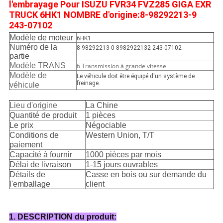
l'embrayage Pour ISUZU FVR34 FVZ285 GIGA EXR
TRUCK 6HK1 NOMBRE d'origine:
8-98292213-9
243-07102
Modèle de moteur
6HK1
Numéro de la
8-98292213-0 8982922132 243-07102
partie
Modèle TRANS
6 Transmission à grande vitesse
Modèle de
Le véhicule doit être équipé d'un système de
freinage.
véhicule
Lieu d'origine
La Chine
Quantité de produit
1 pièces
Le prix
Négociable
Conditions de
Western Union, T/T
paiement
Capacité à fournir
1000 pièces par mois
Délai de livraison
1-15 jours ouvrables
Détails de
Casse en bois ou sur demande du
l'emballage
client
1. DESCRIPTION du produit: