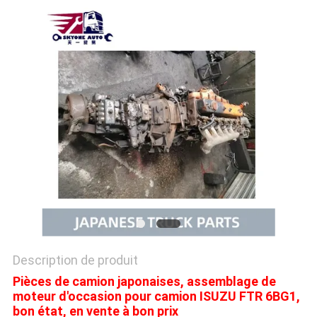
PLAN
DU
SITE
PRIVACY
POLICY
Description de produit
Pièces de camion japonaises, assemblage de
moteur d'occasion pour camion ISUZU FTR 6BG1,
bon état, en vente à bon prix