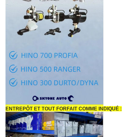
ENTREPÔT ET TOUT FORFAIT COMME INDIQUÉ :