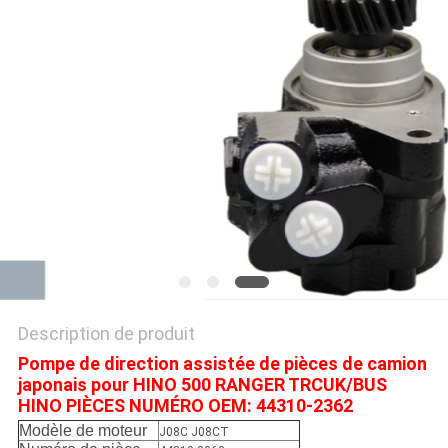
PLAN
DU
SITE
PRIVACY
POLICY
Description de produit
Pompe de direction assistée de pièces de camion
japonais pour HINO 500 RANGER TRCUK/BUS
HINO PIÈCES NUMÉRO OEM: 44310-2362
Modèle de moteur
J08C J08CT