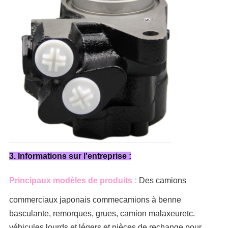
3. Informations sur l'entreprise :
Principaux modèles de produits :
Des camions
commerciaux japonais comme
camions à benne
basculante, remorques, grues, camion malaxeur
etc.
véhicules lourds et légers et pièces de rechange pour