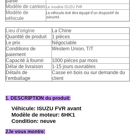
partie
Modèle de camion
Le modèle ISUZU FVR
Modèle de
Le véhicule doit être équipé d'un dispositif de
sécurité.
véhicule
Lieu d'origine
La Chine
Quantité de produit
1 pièces
Le prix
Négociable
Conditions de
Western Union, T/T
paiement
Capacité à fournir
1000 pièces par mois
Délai de livraison
1-15 jours ouvrables
Détails de
Casse en bois ou sur demande du
l'emballage
client
1. DESCRIPTION du produit:
Véhicule: ISUZU FVR avant
Modèle de moteur: 6HK1
Condition: neuve
2Je vous montre: