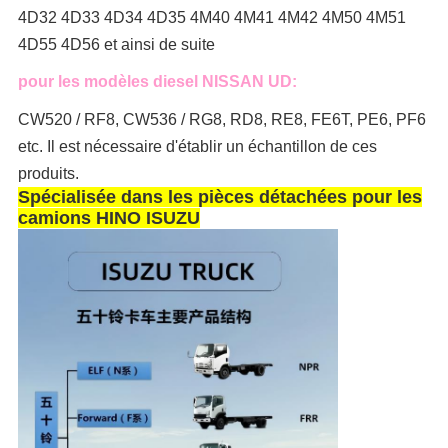
4D32 4D33 4D34 4D35 4M40 4M41 4M42 4M50 4M51
4D55 4D56 et ainsi de suite
pour les modèles diesel NISSAN UD:
CW520 / RF8, CW536 / RG8, RD8, RE8, FE6T, PE6, PF6
etc. Il est nécessaire d'établir un échantillon de ces
produits.
Spécialisée dans les pièces détachées pour les
camions HINO ISUZU