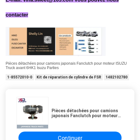
contacter
Pièces détachées pour camions japonais Fanclutch pour moteur ISUZU
Truck avant 6HK1 Isuzu Parties
1-85572010-0
Kit de réparation de cylindre de FSR
1482102780
Pièces détachées pour camions
japonais Fanclutch pour moteur
ISUZU Truck avant 6HK1 Isuzu
Parties
Continuer