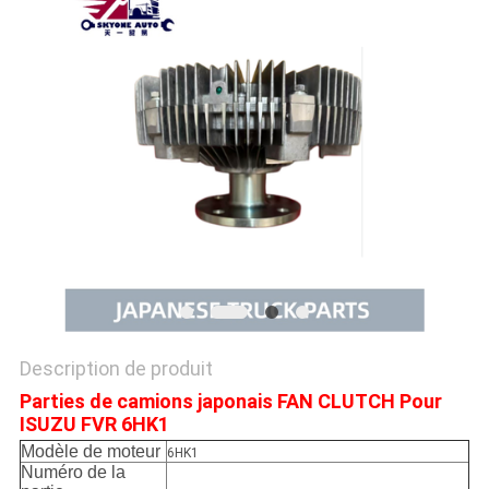
PLAN
DU
SITE
PRIVACY
POLICY
Description de produit
Parties de camions japonais FAN CLUTCH Pour
ISUZU FVR 6HK1
Modèle de moteur
6HK1
Numéro de la