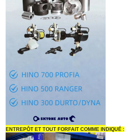
ENTREPÔT ET TOUT FORFAIT COMME INDIQUÉ :