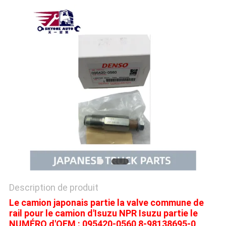
PLAN
DU
SITE
PRIVACY
POLICY
Description de produit
Le camion japonais partie la valve commune de
rail pour le camion d'Isuzu NPR Isuzu partie le
NUMÉRO d'OEM : 095420-0560 8-98138695-0