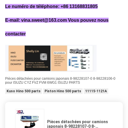
Le numéro de téléphone: +86 13168831805
E-mail: vina.sweet@163.com Vous pouvez nous
contacter
Pièces détachées pour camions japonais 8-98228107-0 8-98228106-0
pour ISUZU CYZ FVZ FVM 6WG1 ISUZU PARTS
Kuso Hino 500 parts
Piston Hino 500 parts
11115-1121A
Pièces détachées pour camions
japonais 8-98228107-0 8-