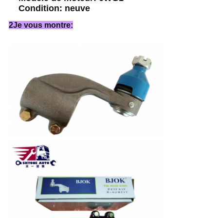
Condition: neuve
2Je vous montre: