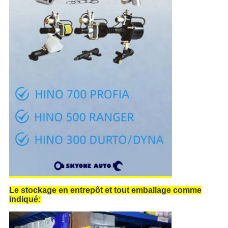
Le stockage en entrepôt et tout emballage comme
indiqué: