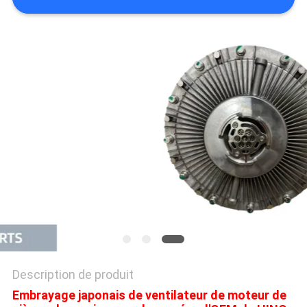
PLAN
DU
SITE
PRIVACY
POLICY
Description de produit
Embrayage japonais de ventilateur de moteur de