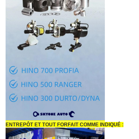
ENTREPÔT ET TOUT FORFAIT COMME INDIQUÉ :