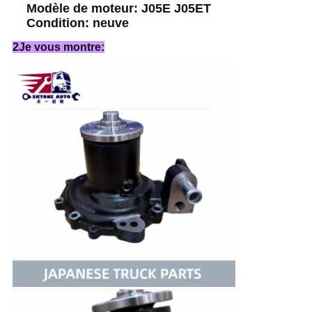
Modèle de moteur: J05E J05ET
Condition: neuve
2Je vous montre: