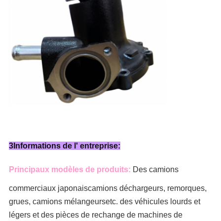
3Informations de l' entreprise:
Principaux modèles de produits:
Des camions
commerciaux japonais
camions déchargeurs, remorques,
grues, camions mélangeurs
etc. des véhicules lourds et
légers et des pièces de rechange de machines de