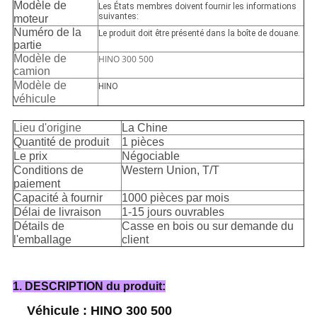
Modèle de
Les États membres doivent fournir les informations
suivantes:
moteur
Numéro de la
Le produit doit être présenté dans la boîte de douane.
partie
Modèle de
HINO 300 500
camion
Modèle de
HINO
véhicule
Lieu d'origine
La Chine
Quantité de produit
1 pièces
Le prix
Négociable
Conditions de
Western Union, T/T
paiement
Capacité à fournir
1000 pièces par mois
Délai de livraison
1-15 jours ouvrables
Détails de
Casse en bois ou sur demande du
l'emballage
client
1. DESCRIPTION du produit:
Véhicule : HINO 300 500