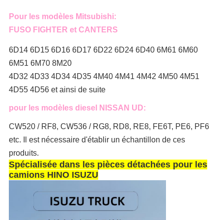
Pour les modèles Mitsubishi:
FUSO FIGHTER et CANTERS
6D14 6D15 6D16 6D17 6D22 6D24 6D40 6M61 6M60
6M51 6M70 8M20
4D32 4D33 4D34 4D35 4M40 4M41 4M42 4M50 4M51
4D55 4D56 et ainsi de suite
pour les modèles diesel NISSAN UD:
CW520 / RF8, CW536 / RG8, RD8, RE8, FE6T, PE6, PF6
etc. Il est nécessaire d'établir un échantillon de ces
produits.
Spécialisée dans les pièces détachées pour les
camions HINO ISUZU