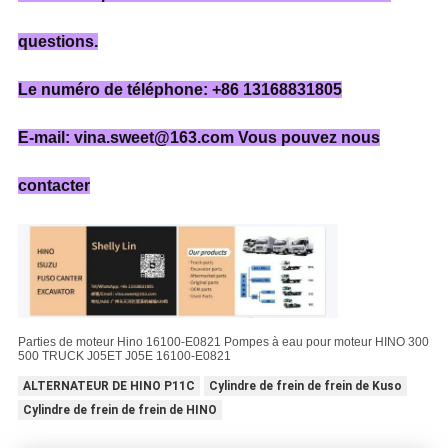
questions.
Le numéro de téléphone: +86 13168831805
E-mail: vina.sweet@163.com Vous pouvez nous
contacter
Parties de moteur Hino 16100-E0821 Pompes à eau pour moteur HINO 300
500 TRUCK J05ET J05E 16100-E0821
ALTERNATEUR DE HINO P11C
Cylindre de frein de frein de Kuso
Cylindre de frein de frein de HINO