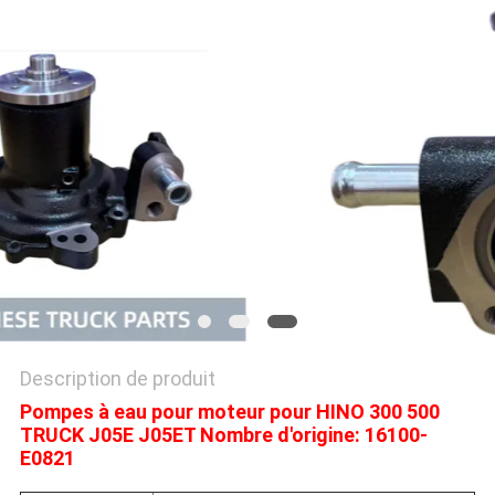
PLAN
DU
SITE
PRIVACY
POLICY
Description de produit
Pompes à eau pour moteur pour HINO 300 500
TRUCK J05E J05ET Nombre d'origine: 16100-
E0821