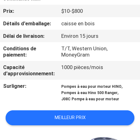
Prix:
$10-$800
CONTRÔLE
Détails d'emballage:
caisse en bois
DE
QUALITÉ
Délai de livraison:
Environ 15 jours
Conditions de
T/T, Western Union,
CONTACTEZ-
paiement:
MoneyGram
NOUS
Capacité
1000 pièces/mois
d'approvisionnement:
NOUVELLES
Surligner:
,
Pompes à eau pour moteur HINO
,
Pompes à eau Hino 500 Ranger
J08C Pompe à eau pour moteur
DEMANDEZ
UNE
MEILLEUR PRIX
CITATION