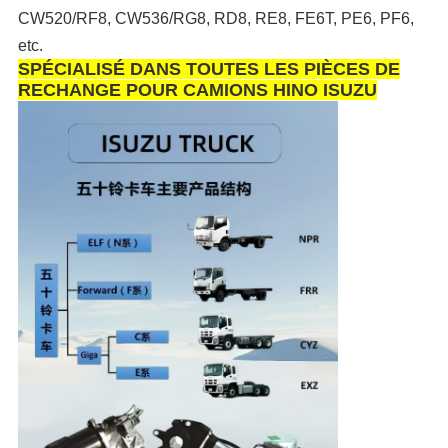
CW520/RF8, CW536/RG8, RD8, RE8, FE6T, PE6, PF6,
etc.
SPÉCIALISÉ DANS TOUTES LES PIÈCES DE
RECHANGE POUR CAMIONS HINO ISUZU