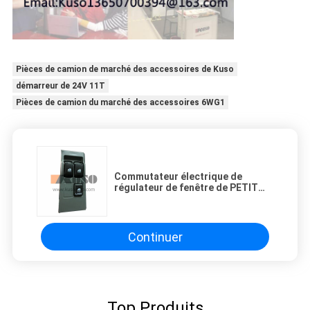
Pièces de camion de marché des accessoires de Kuso
démarreur de 24V 11T
Pièces de camion du marché des accessoires 6WG1
Commutateur électrique de
régulateur de fenêtre de PETIT
GALOP de MITSUBISHI MMC 4D35
Continuer
Top Produits