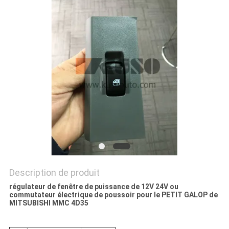
PLAN
DU
SITE
PRIVACY
POLICY
Description de produit
régulateur de fenêtre de puissance de 12V 24V ou
commutateur électrique de poussoir pour le PETIT GALOP de
MITSUBISHI MMC 4D35