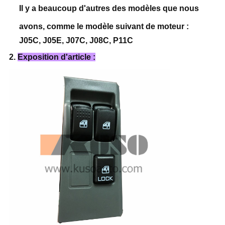
Il y a beaucoup d'autres des modèles que nous
avons, comme le modèle suivant de moteur :
J05C, J05E, J07C, J08C, P11C
2.
Exposition d'article :